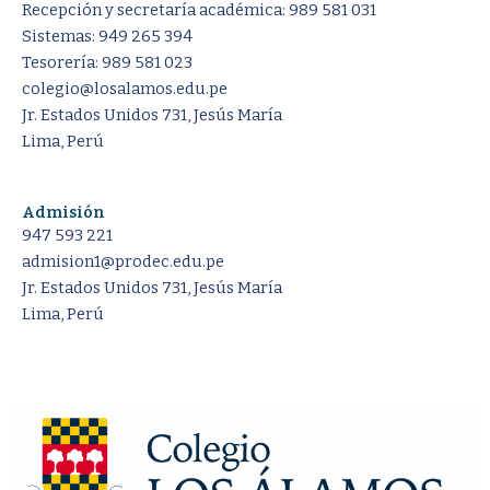
Recepción y secretaría académica: 989 581 031
Sistemas: 949 265 394
Tesorería: 989 581 023
colegio@losalamos.edu.pe
Jr. Estados Unidos 731, Jesús María
Lima, Perú
Admisión
947 593 221
admision1@prodec.edu.pe
Jr. Estados Unidos 731, Jesús María
Lima, Perú